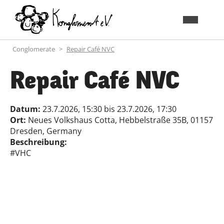
Conglomerate
Repair Café NVC
Repair Café NVC
Datum:
23.7.2026, 15:30
bis
23.7.2026, 17:30
Ort:
Neues Volkshaus Cotta, Hebbelstraße 35B, 01157
Dresden, Germany
Beschreibung:
#VHC