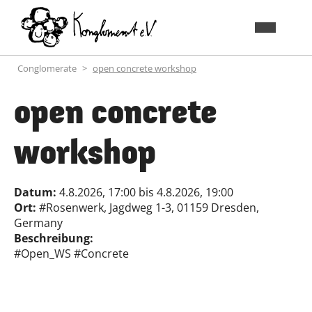
Conglomerate
open concrete workshop
open concrete
workshop
Datum:
4.8.2026, 17:00
bis
4.8.2026, 19:00
Ort:
#Rosenwerk, Jagdweg 1-3, 01159 Dresden,
Germany
Beschreibung:
#Open_WS #Concrete