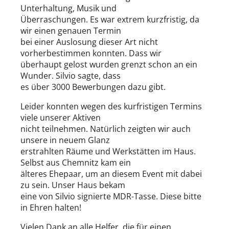
Unterhaltung, Musik und
Überraschungen. Es war extrem kurzfristig, da
wir einen genauen Termin
bei einer Auslosung dieser Art nicht
vorherbestimmen konnten. Dass wir
überhaupt gelost wurden grenzt schon an ein
Wunder. Silvio sagte, dass
es über 3000 Bewerbungen dazu gibt.
Leider konnten wegen des kurfristigen Termins
viele unserer Aktiven
nicht teilnehmen. Natürlich zeigten wir auch
unsere in neuem Glanz
erstrahlten Räume und Werkstätten im Haus.
Selbst aus Chemnitz kam ein
älteres Ehepaar, um an diesem Event mit dabei
zu sein. Unser Haus bekam
eine von Silvio signierte MDR-Tasse. Diese bitte
in Ehren halten!
Vielen Dank an alle Helfer, die für einen