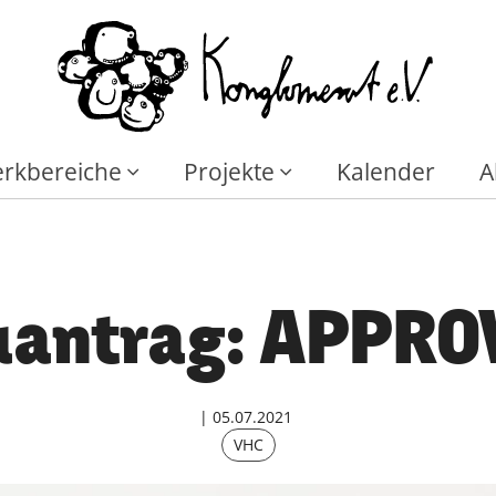
rkbereiche
Projekte
Kalender
A
uantrag: APPRO
05.07.2021
VHC