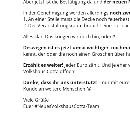
Aber jetzt ist die Bestätigung da und
der neuen 
In der Genehmigung werden allerdings
noch zw
1. An einer Stelle muss die Decke noch feuerbe
2. Der Veranstaltungsraum braucht eine Tür na
Alles klar. Das kriegen wir doch hin, oder?!
Deswegen ist es jetzt umso wichtiger, noch
kennt, der oder die noch einen Groschen über ha
Erzählt es weiter!
Jeder Euro zählt. Und je eh
Volkshaus Cotta öffnen!
Danke, dass ihr uns unterstützt
– nur mit eurer
Kunde an weitere Menschen 🙂
Viele Grüße
Euer #NeuesVolkshausCotta-Team