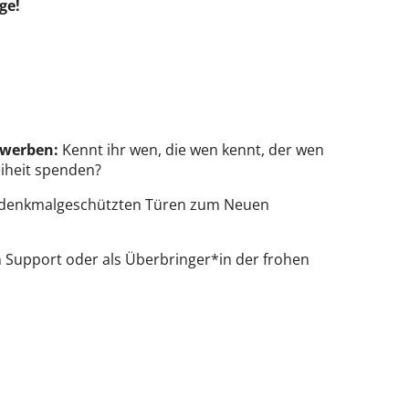
ge!
uwerben:
Kennt ihr wen, die wen kennt, der wen
eiheit spenden?
ie denkmalgeschützten Türen zum Neuen
len Support oder als Überbringer*in der frohen