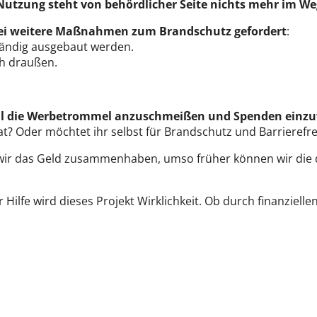
Nutzung steht von behördlicher Seite nichts mehr im We
ei weitere Maßnahmen zum Brandschutz gefordert
:
ständig ausgebaut werden.
ch draußen.
mal die Werbetrommel anzuschmeißen und Spenden einz
t? Oder möchtet ihr selbst für Brandschutz und Barrierefr
er wir das Geld zusammenhaben, umso früher können wir d
 Hilfe wird dieses Projekt Wirklichkeit. Ob durch finanziel