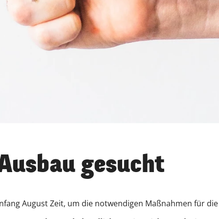
 Ausbau gesucht
s Anfang August Zeit, um die notwendigen Maßnahmen für d