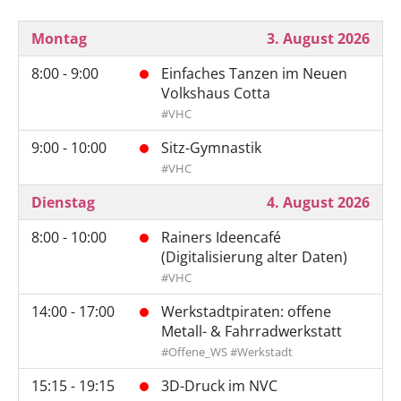
Montag
3. August 2026
8:00 - 9:00
Einfaches Tanzen im Neuen
Volkshaus Cotta
#VHC
9:00 - 10:00
Sitz-Gymnastik
#VHC
Dienstag
4. August 2026
8:00 - 10:00
Rainers Ideencafé
(Digitalisierung alter Daten)
#VHC
14:00 - 17:00
Werkstadtpiraten: offene
Metall- & Fahrradwerkstatt
#Offene_WS #Werkstadt
15:15 - 19:15
3D-Druck im NVC