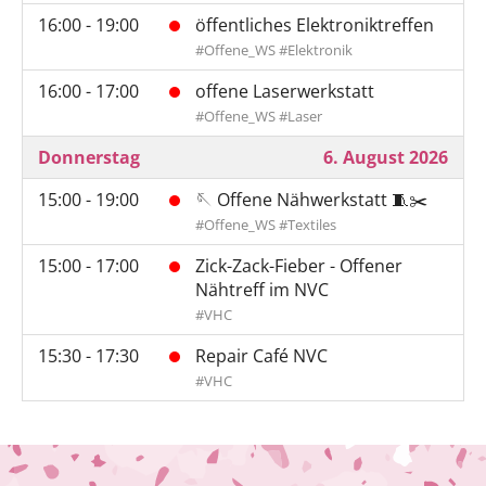
16:00 - 19:00
öffentliches Elektroniktreffen
#Offene_WS #Elektronik
16:00 - 17:00
offene Laserwerkstatt
#Offene_WS #Laser
Donnerstag
6. August 2026
15:00 - 19:00
🪡 Offene Nähwerkstatt 🧵✂️
#Offene_WS #Textiles
15:00 - 17:00
Zick-Zack-Fieber - Offener
Nähtreff im NVC
#VHC
15:30 - 17:30
Repair Café NVC
#VHC