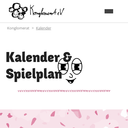
Konglomerat
Kalender
Kalender &
Spielplan