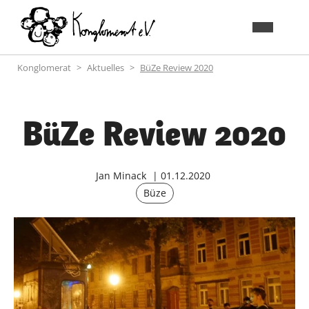
Konglomerat
Aktuelles
BüZe Review 2020
BüZe Review 2020
Jan Minack
01.12.2020
Büze