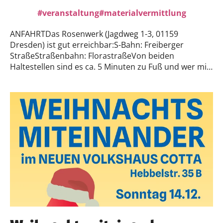
veranstaltung
materialvermittlung
ANFAHRTDas Rosenwerk (Jagdweg 1-3, 01159
Dresden) ist gut erreichbar:S-Bahn: Freiberger
StraßeStraßenbahn: FlorastraßeVon beiden
Haltestellen sind es ca. 5 Minuten zu Fuß und wer mit
dem Rad kommt hat es auch nicht weit.